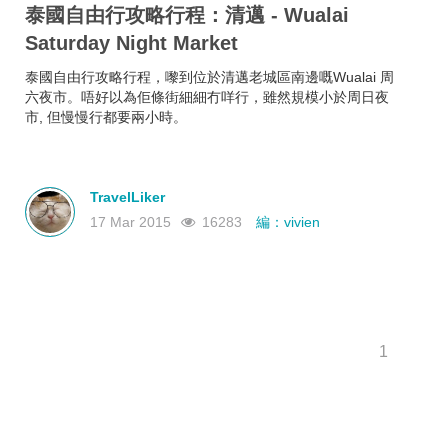
泰國自由行攻略行程：清邁 - Wualai
Saturday Night Market
泰國自由行攻略行程，嚟到位於清邁老城區南邊嘅Wualai 周
六夜市。唔好以為佢條街細細冇咩行，雖然規模小於周日夜
市, 但慢慢行都要兩小時。
TravelLiker
17 Mar 2015
16283
編：vivien
1