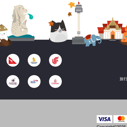
旅行
Copyright©2026 T