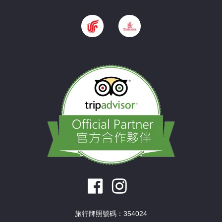
旅行牌照號碼：354024