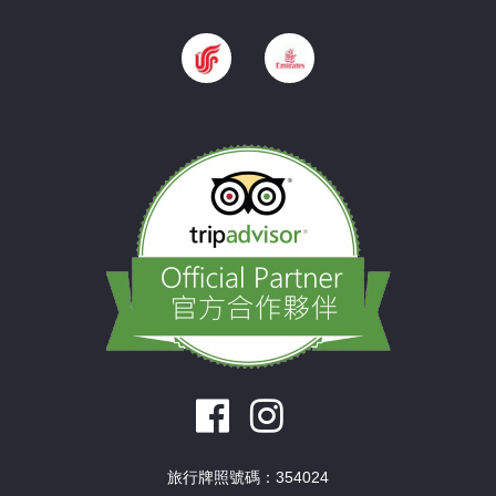
旅行牌照號碼：354024