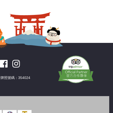
深圳
香港
中國
牌照號碼：354024