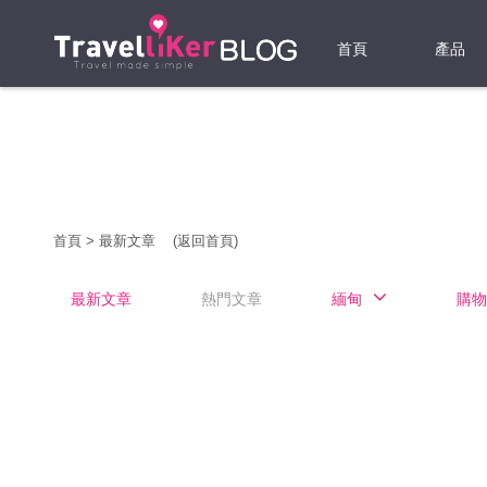
首頁
產品
機票
酒店
當地游
首頁
>
最新文章
(返回首頁)
租借WI
最新文章
熱門文章
緬甸
購物
旅遊保