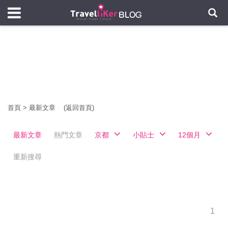
首頁
>
最新文章
(返回首頁)
最新文章
熱門文章
京都
小貼士
12個月
重新搜尋
1