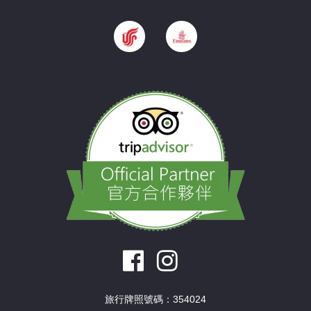
旅行牌照號碼：354024