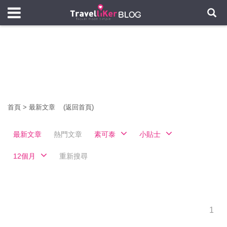
首頁
>
最新文章
(返回首頁)
最新文章
熱門文章
素可泰
小貼士
12個月
重新搜尋
1