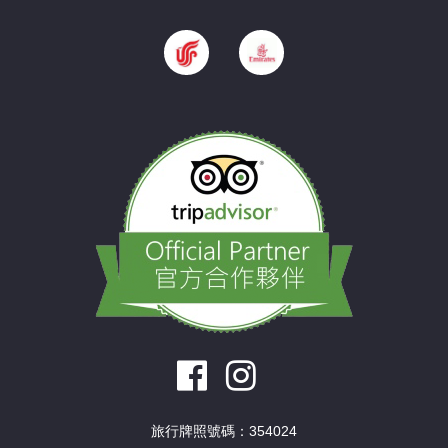
旅行牌照號碼：354024