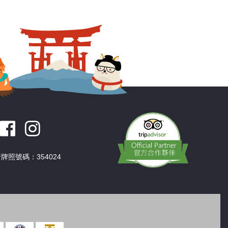
深圳
香港
中國
牌照號碼：354024