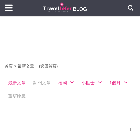
首頁
>
最新文章
(返回首頁)
最新文章
熱門文章
福岡
小貼士
1個月
重新搜尋
1