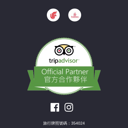
旅行牌照號碼：354024