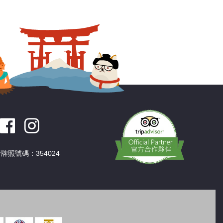
深圳
香港
中國
牌照號碼：354024