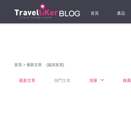
首頁
產品
機票
酒店
當地游
首頁
>
最新文章
(返回首頁)
租借WI
最新文章
熱門文章
清萊
推薦
旅遊保