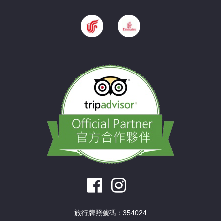
旅行牌照號碼：354024