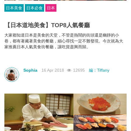
日本美食
日本必食
日本
【日本道地美食】TOP8人氣餐廳
大家都知道日本是美食的天堂，不管是熱鬧的街頭還是幽靜的小
巷，都有著藏著美食的餐廳，細心尋找一定不難發現。今次就為大
家推薦日本人氣美食街餐廳，讓吃貨盡興而歸。
Sophia
16 Apr 2018
12695
編：Tiffany