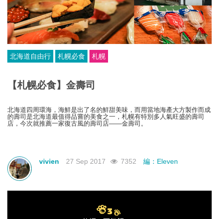
北海道自由行
札幌必食
札幌
【札幌必食】金壽司
北海道四周環海，海鮮是出了名的鮮甜美味，而用當地海產大方製作而成
的壽司是北海道最值得品嘗的美食之一，札幌有特別多人氣旺盛的壽司
店，今次就推薦一家復古風的壽司店——金壽司。
vivien
27 Sep 2017
7352
編：Eleven