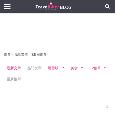
首頁
>
最新文章
(返回首頁)
最新文章
熱門文章
層雲峽
美食
12個月
重新搜尋
1