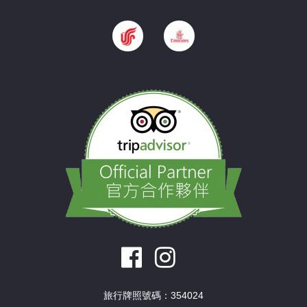
旅行牌照號碼：354024