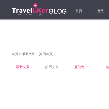
首頁
產品
機票
酒店
當地游
首頁
>
最新文章
(返回首頁)
租借WI
最新文章
熱門文章
鹿兒島
美
旅遊保