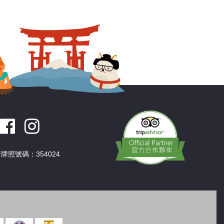
深圳
香港
中國
牌照號碼：354024