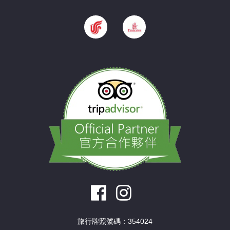
旅行牌照號碼：354024