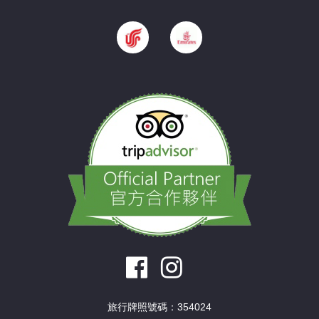
旅行牌照號碼：354024