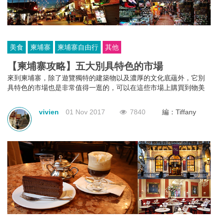
美食
柬埔寨
柬埔寨自由行
其他
【柬埔寨攻略】五大別具特色的市場
來到柬埔寨，除了遊覽獨特的建築物以及濃厚的文化底蘊外，它別
具特色的市場也是非常值得一逛的，可以在這些市場上購買到物美
價廉的紀念品，同時感受當地的市井文化與風情。
vivien
01 Nov 2017
7840
編：Tiffany