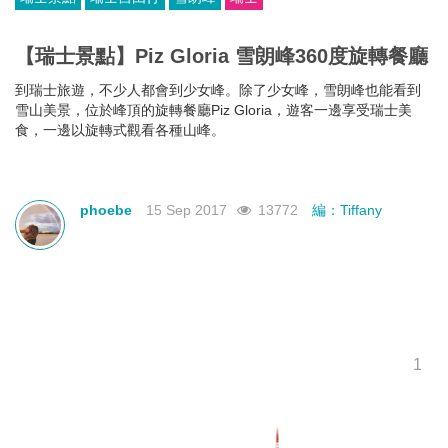
【瑞士景點】Piz Gloria 雪朗峰360度旋轉餐廳
到瑞士旅遊，不少人都會到少女峰。除了少女峰，雪朗峰也能看到
雪山美景，位於峰頂的旋轉餐廳Piz Gloria，遊客一邊享受瑞士美
食，一邊以旋轉式觀看各種山峰。
phoebe
15 Sep 2017
13772
編：Tiffany
1