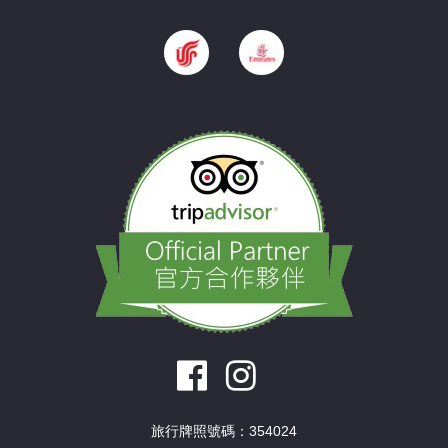
旅行牌照號碼：354024