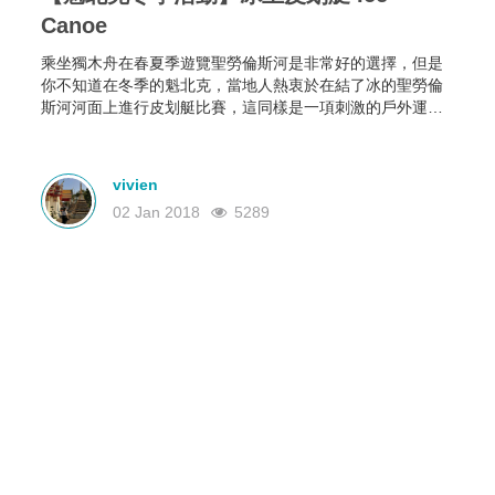
Canoe
乘坐獨木舟在春夏季遊覽聖勞倫斯河是非常好的選擇，但是
你不知道在冬季的魁北克，當地人熱衷於在結了冰的聖勞倫
斯河河面上進行皮划艇比賽，這同樣是一項刺激的戶外運
動，在冰天雪地中燃燒著當地人對競技運動的熱情。
vivien
02 Jan 2018
5289