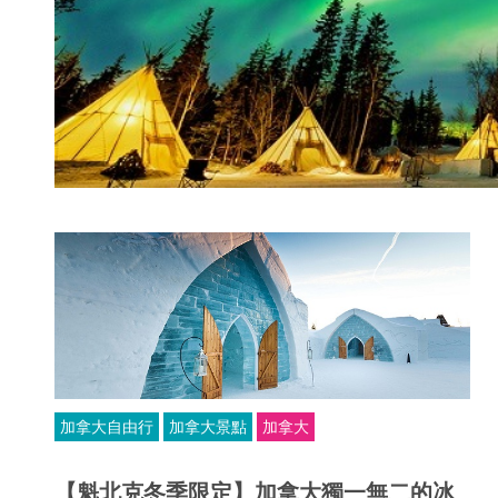
加拿大自由行
加拿大景點
加拿大
【魁北克冬季限定】加拿大獨一無二的冰