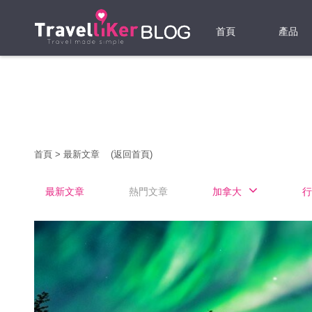
首頁
產品
機票
酒店
當地游
首頁
>
最新文章
(返回首頁)
租借WI
最新文章
熱門文章
加拿大
行
旅遊保