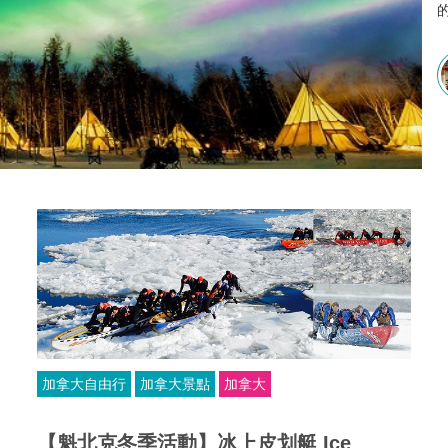
加拿大自由行
加拿大景點
加拿大
【魁北克冬季活動】冰上皮划艇 Ice