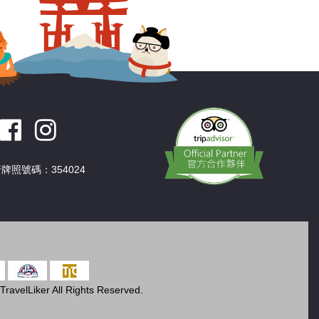
牌照號碼：354024
ravelLiker All Rights Reserved.