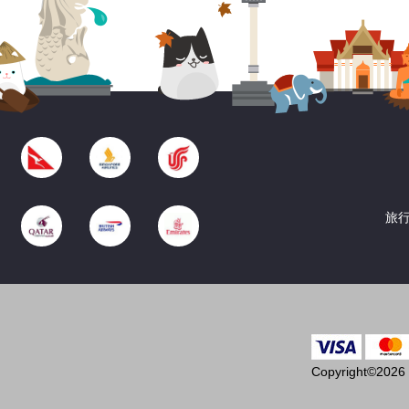
旅行
Copyright©2026 T