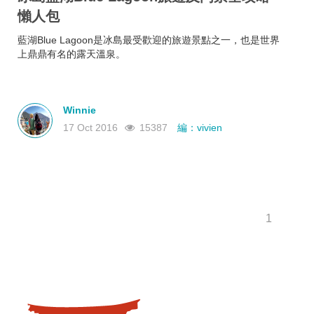
懶人包
藍湖Blue Lagoon是冰島最受歡迎的旅遊景點之一，也是世界
上鼎鼎有名的露天溫泉。
Winnie
17 Oct 2016
15387
編：vivien
1