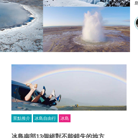
景點推介
冰島自由行
冰島
冰島南部13個絕對不能錯失的地方