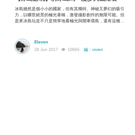
冰島雖然是個小小的國家，但有其獨特、神秘又夢幻的吸引
力，以曠世絕景的極光著稱，激發攝影創作的無限可能。但
是來冰島玩並不只是簡單地看極光與開車環島，還有這種獨
一無二的特別體驗！
Eleven
28 Jun 2017
10665
編：vivien