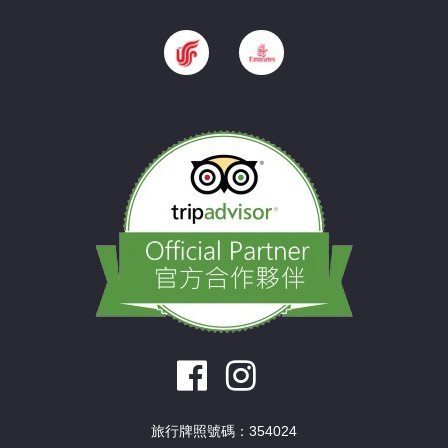
旅行牌照號碼：354024