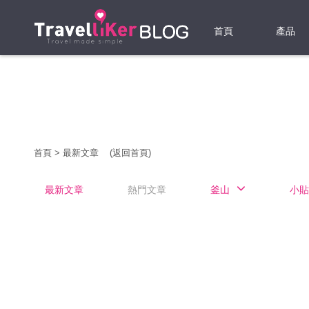
首頁
產品
機票
酒店
當地游
首頁
>
最新文章
(返回首頁)
租借WI
最新文章
熱門文章
釜山
小貼
旅遊保