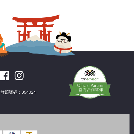
深圳
香港
中國
牌照號碼：354024