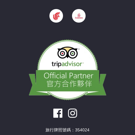
旅行牌照號碼：354024