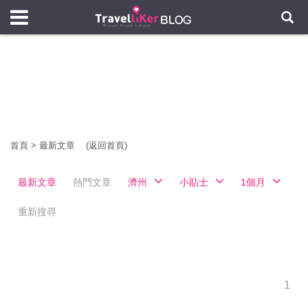
首頁
>
最新文章
(返回首頁)
最新文章
熱門文章
濟州
小貼士
1個月
重新搜尋
1