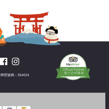
深圳
香港
中國
牌照號碼：354024