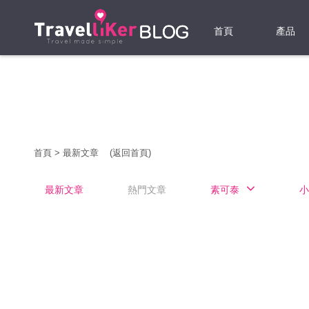
首頁
產品
機票
酒店
當地游
首頁
>
最新文章
(返回首頁)
租借WI
最新文章
熱門文章
素可泰
小
旅遊保