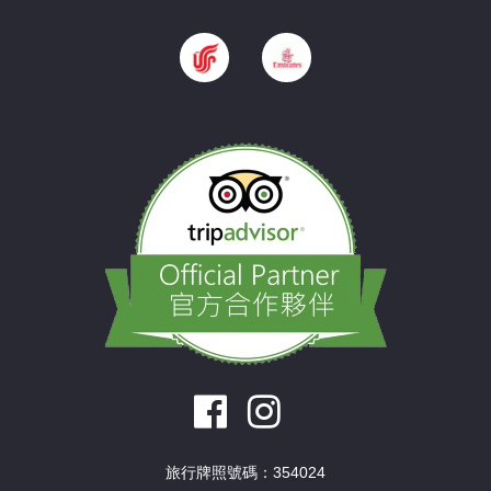
旅行牌照號碼：354024