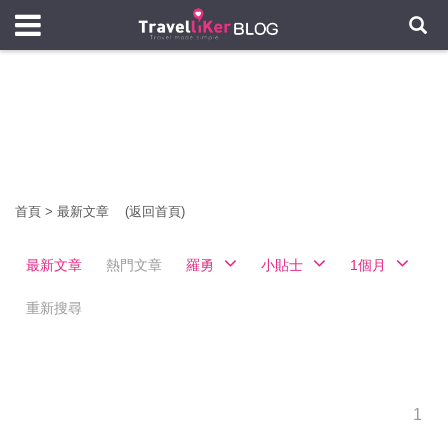
首頁
>
最新文章
(返回首頁)
最新文章
熱門文章
羅勇
小貼士
1個月
重新搜尋
1