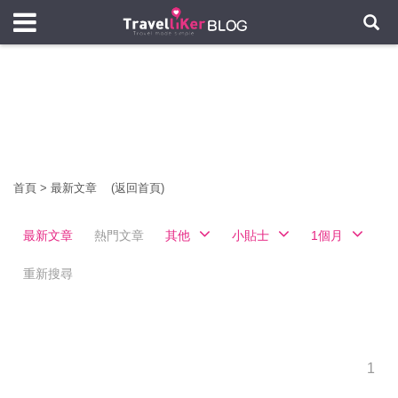
首頁
>
最新文章
(返回首頁)
最新文章
熱門文章
其他
小貼士
1個月
重新搜尋
1