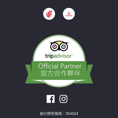
旅行牌照號碼：354024