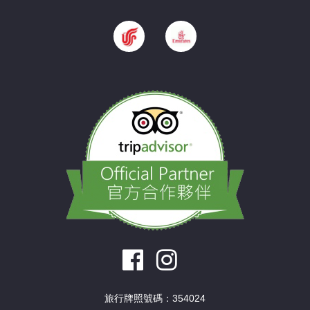
旅行牌照號碼：354024