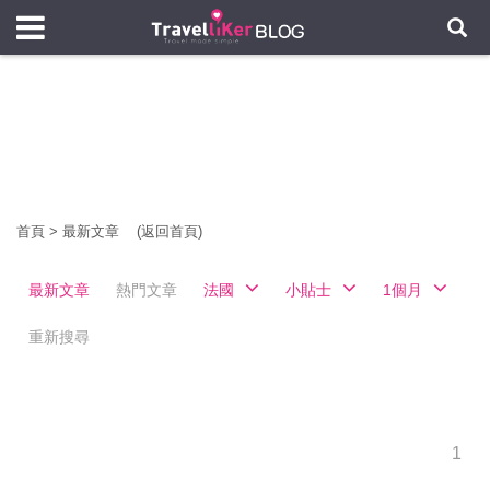
首頁
>
最新文章
(返回首頁)
最新文章
熱門文章
法國
小貼士
1個月
重新搜尋
1