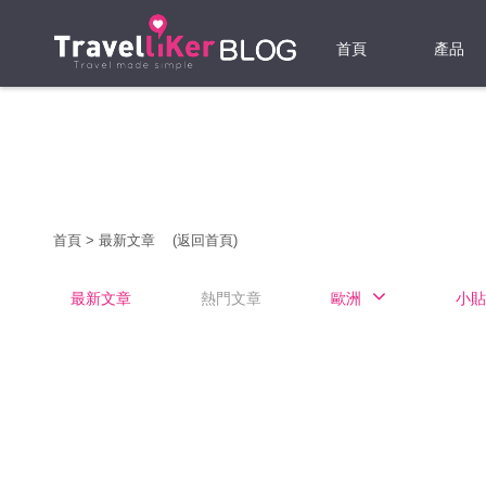
首頁
產品
機票
酒店
當地游
首頁
>
最新文章
(返回首頁)
租借WI
最新文章
熱門文章
歐洲
小貼
旅遊保