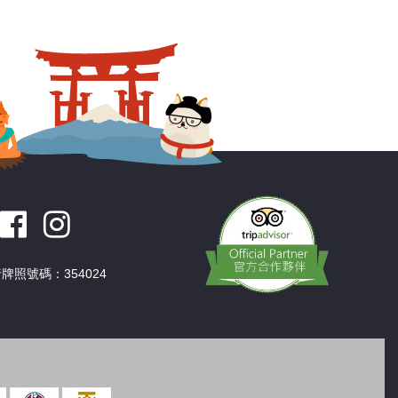
深圳
香港
中國
牌照號碼：354024