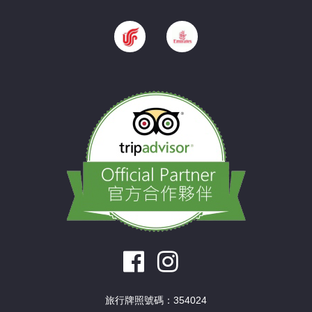
旅行牌照號碼：354024