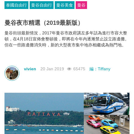
泰國自由行
曼谷自由行
曼谷美食
曼谷
曼谷夜市精選（2019最新版）
曼谷街頭最新情況，2017年曼谷市政府講左多年話為進行市容大整
頓，在4月18日宣佈會整頓後，即將在今年內逐漸禁止設立路邊攤。
但在一些路邊攤消失時，新的大型夜市集中地亦相繼成為熱門地。
vivien
20 Jan 2019
65475
編：Tiffany