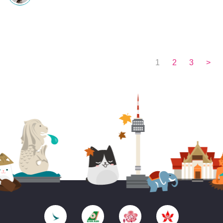
1
2
3
>