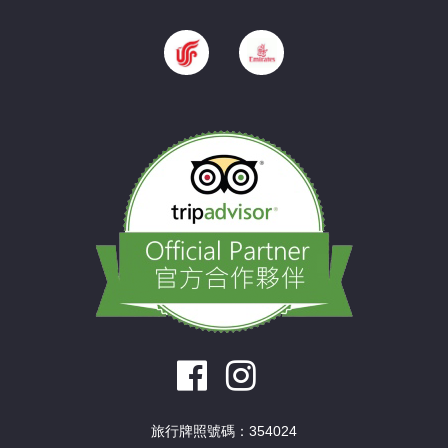
旅行牌照號碼：354024