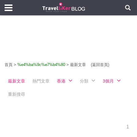
首頁
>
%e4%ba%9c%e7%b4%80
>
最新文章
(返回首頁)
最新文章
熱門文章
香港
分類
3個月
重新搜尋
1