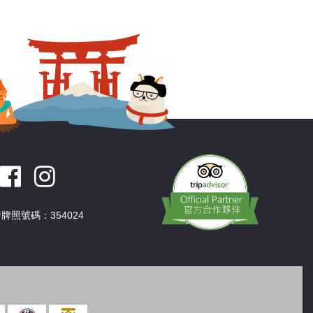
深圳
香港
中國
牌照號碼：354024