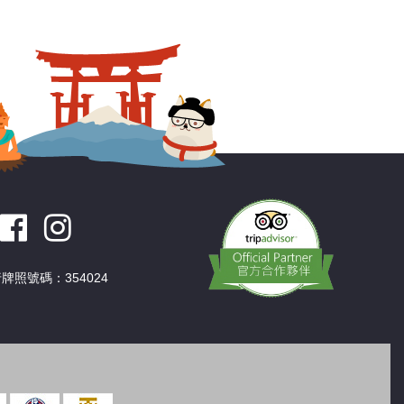
深圳
香港
中國
牌照號碼：354024