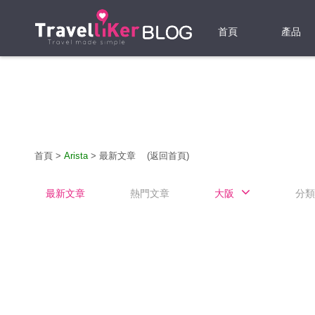
首頁
產品
機票
酒店
當地游
首頁
>
Arista
>
最新文章
(返回首頁)
租借WI
最新文章
熱門文章
大阪
分類
旅遊保