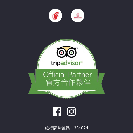
旅行牌照號碼：354024