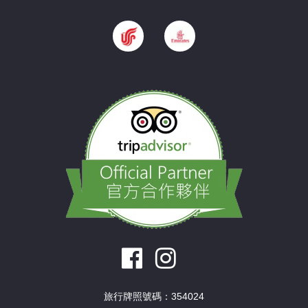
旅行牌照號碼：354024