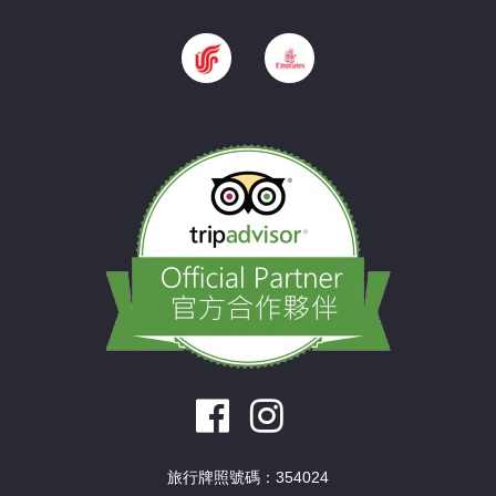
旅行牌照號碼：354024