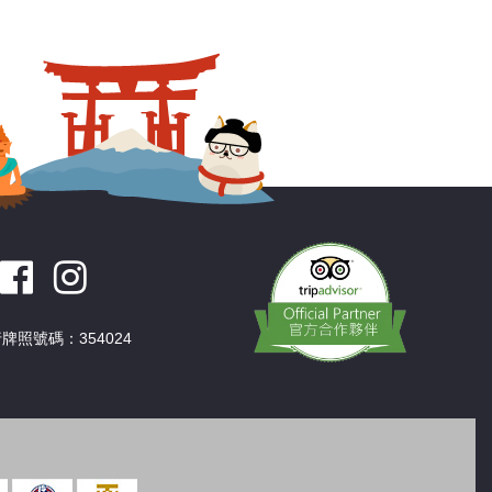
深圳
香港
中國
牌照號碼：354024