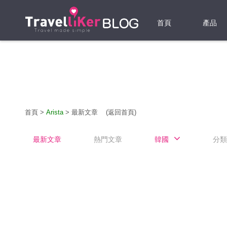
首頁
產品
機票
酒店
當地游
首頁
>
Arista
>
最新文章
(返回首頁)
租借WI
最新文章
熱門文章
韓國
分類
旅遊保