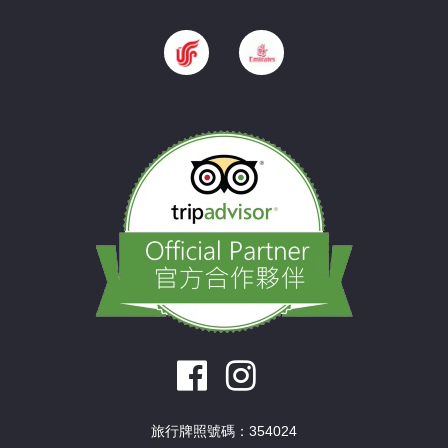
旅行牌照號碼：354024