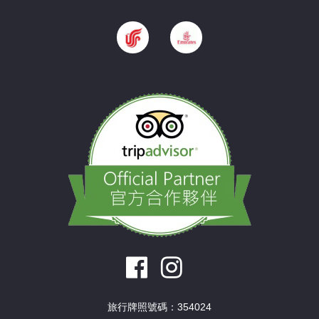
旅行牌照號碼：354024