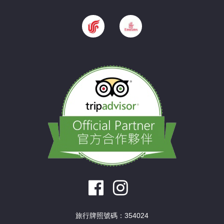
旅行牌照號碼：354024