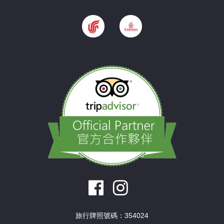
旅行牌照號碼：354024