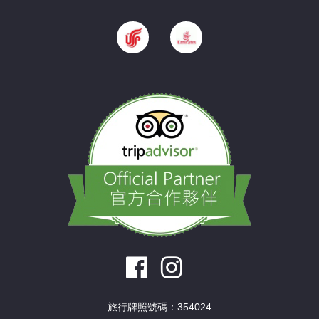
旅行牌照號碼：354024