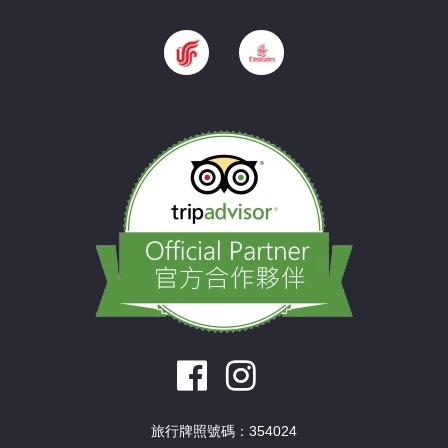
旅行牌照號碼：354024