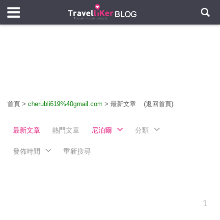
首頁
>
cherubli619%40gmail.com
>
最新文章
(返回首頁)
最新文章
熱門文章
尼泊爾
分類
發佈時間
重新搜尋
1