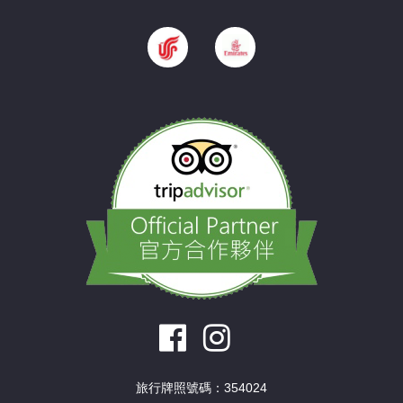
旅行牌照號碼：354024