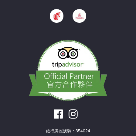
旅行牌照號碼：354024