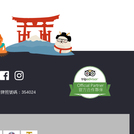
深圳
香港
中國
牌照號碼：354024