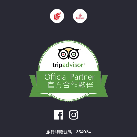
旅行牌照號碼：354024