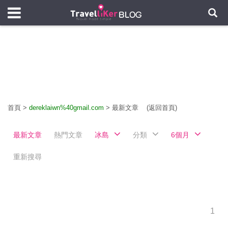
首頁
>
dereklaiwn%40gmail.com
>
最新文章
(返回首頁)
最新文章
熱門文章
冰島
分類
6個月
重新搜尋
1