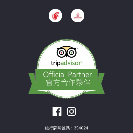
旅行牌照號碼：354024