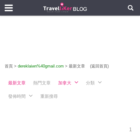
首頁
>
dereklaiwn%40gmail.com
>
最新文章
(返回首頁)
最新文章
熱門文章
加拿大
分類
發佈時間
重新搜尋
1