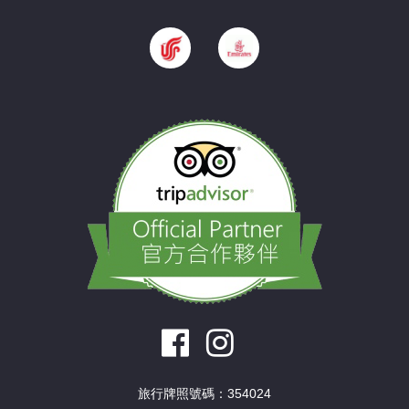
旅行牌照號碼：354024