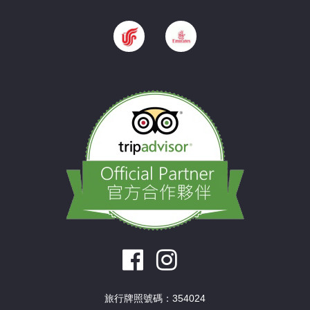
旅行牌照號碼：354024